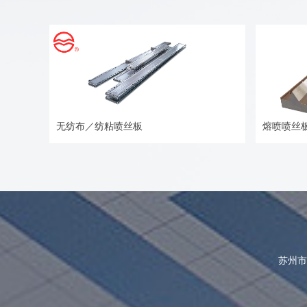
无纺布／纺粘喷丝板
熔喷喷丝板2400
苏州市