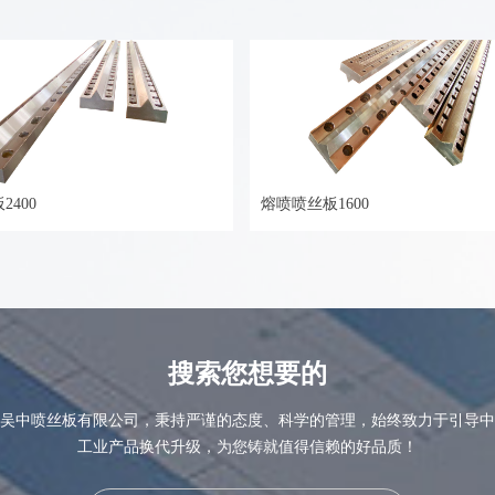
熔喷喷丝板1600
搜索您想要的
吴中喷丝板有限公司，秉持严谨的态度、科学的管理，始终致力于引导中
工业产品换代升级，为您铸就值得信赖的好品质！