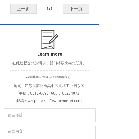
上一页
1
/
1
下一页
Learn more
在此处提交您的请求，我们将尽快与您联系。
或随时致电/发送电子邮件给我们，
地点：江苏省苏州市吴中区光福工业园东区
手机：
0512-66931665， 65284072
邮箱：wzspinneret@wzspinneret.com